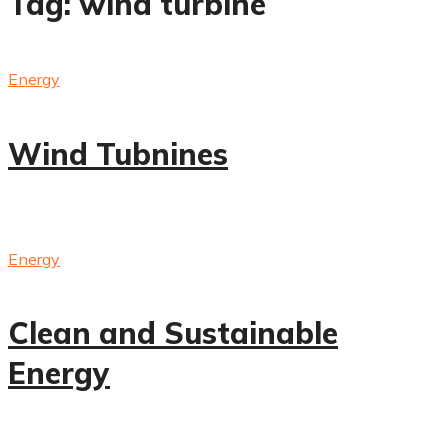
Tag:
wind turbine
Energy
Wind Tubnines
Energy
Clean and Sustainable
Energy