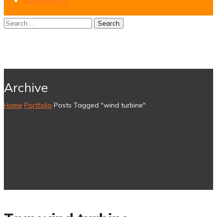
Archive
Home
Portfolio
Posts Tagged "wind turbine"